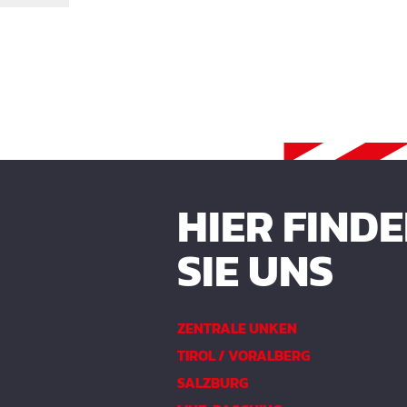
HIER FIND
SIE UNS
ZENTRALE UNKEN
TIROL / VORALBERG
SALZBURG