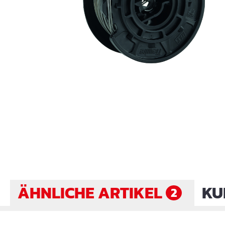
ÄHNLICHE ARTIKEL
KU
2