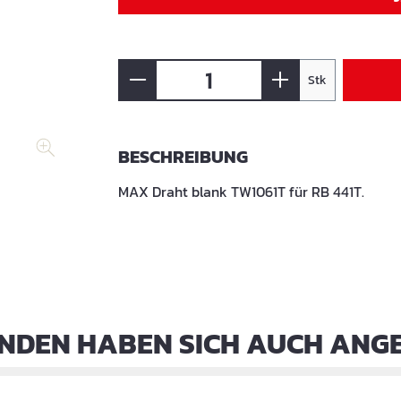
Stk
BESCHREIBUNG
MAX Draht blank TW1061T für RB 441T.
NDEN HABEN SICH AUCH ANG