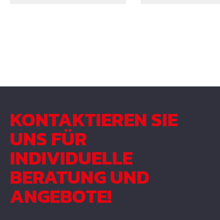
Einlegen vom Draht
KONTAKTIEREN SIE
UNS FÜR
INDIVIDUELLE
BERATUNG UND
ANGEBOTE!