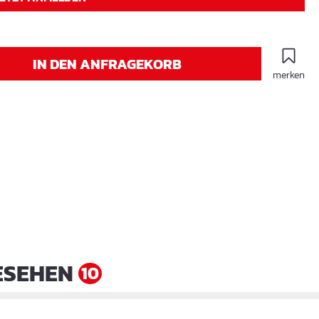
IN DEN ANFRAGEKORB
merken
ESEHEN
10